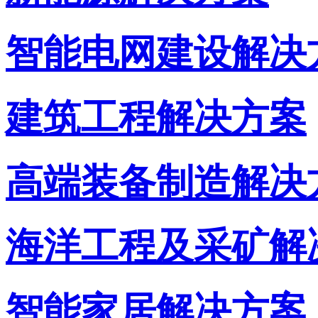
智能电网建设解决
建筑工程解决方案
高端装备制造解决
海洋工程及采矿解
智能家居解决方案