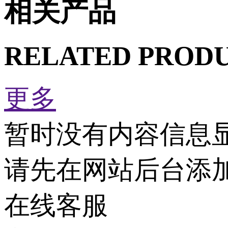
相关产品
RELATED PROD
更多
暂时没有内容信息
请先在网站后台添加数
在线客服