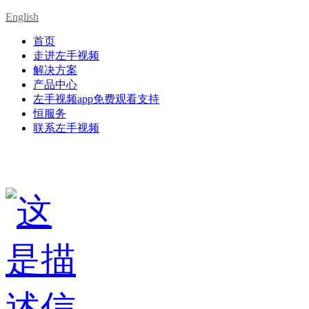
English
首页
走进左手视频
解决方案
产品中心
左手视频app免费观看支持
恒服务
联系左手视频