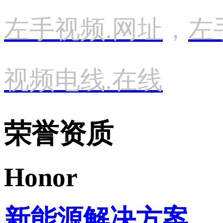
左手视频.网址
，
左
视频电线.在线
荣誉资质
Honor
新能源解决方案