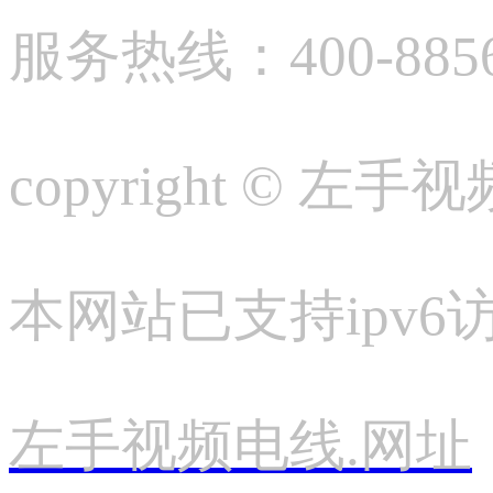
服务热线：400-88
copyright © 左
本网站已支持ipv6
左手视频电线.网址
