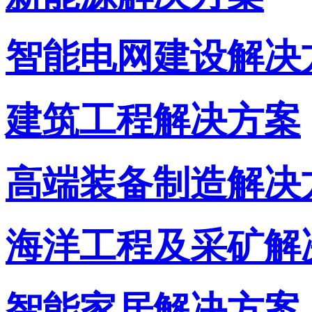
智能电网建设解决
建筑工程解决方案
高端装备制造解决
海洋工程及采矿解
智能家居解决方案