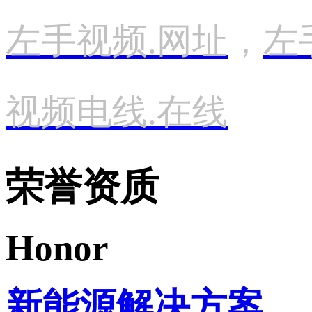
左手视频.网址
，
左
视频电线.在线
荣誉资质
Honor
新能源解决方案