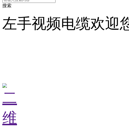
搜索
左手视频电缆欢迎您
走进左手视频
解
看支持
恒服务