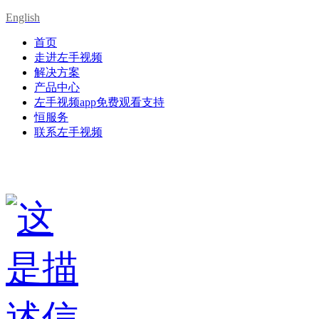
English
首页
走进左手视频
解决方案
产品中心
左手视频app免费观看支持
恒服务
联系左手视频