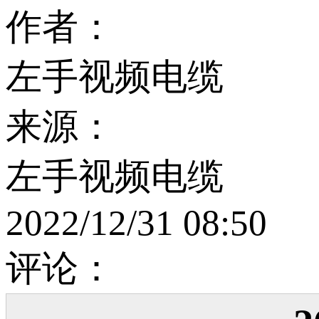
作者：
左手视频电缆
来源：
左手视频电缆
2022/12/31 08:50
评论：