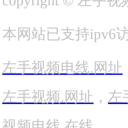
copyright © 左
本网站已支持ipv6
左手视频电线.网址

左手视频.网址
，
左
视频电线.在线