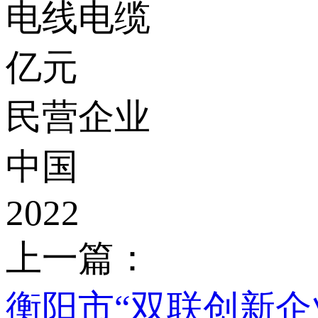
电线电缆
亿元
民营企业
中国
2022
上一篇：
衡阳市“双联创新企