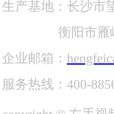
生产基地：长沙
衡阳市雁峰区黄
企业邮箱：
hengfei
服务热线：400-88