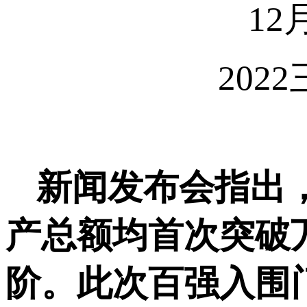
12
202
新闻发布会指出
产总额均首次突破万
阶。此次百强入