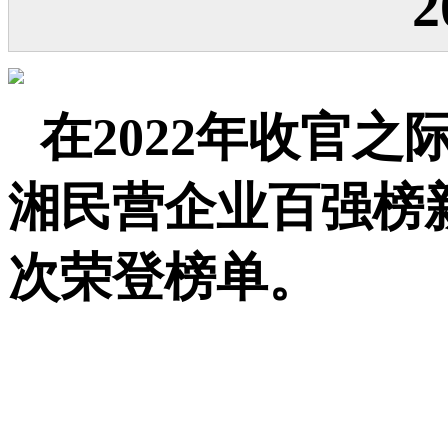
在2022年收官之际
湘民营企业百强榜新
次荣登榜单。