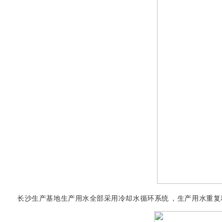
长沙生产基地生产用水全部采用冷却水循环系统，生产用水重复利用率