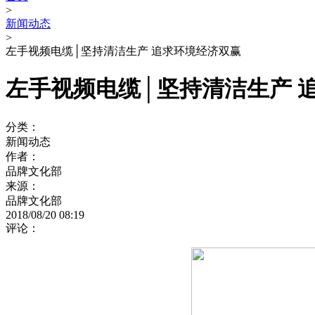
>
新闻动态
>
左手视频电缆│坚持清洁生产 追求环境经济双赢
左手视频电缆│坚持清洁生产 
分类：
新闻动态
作者：
品牌文化部
来源：
品牌文化部
2018/08/20 08:19
评论：