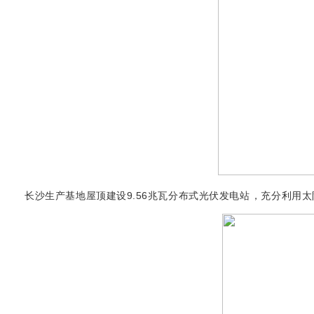
长沙生产基地屋顶建设9.56兆瓦分布式光伏发电站，充分利用太阳能