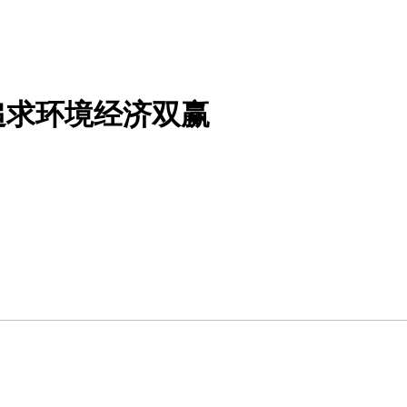
追求环境经济双赢