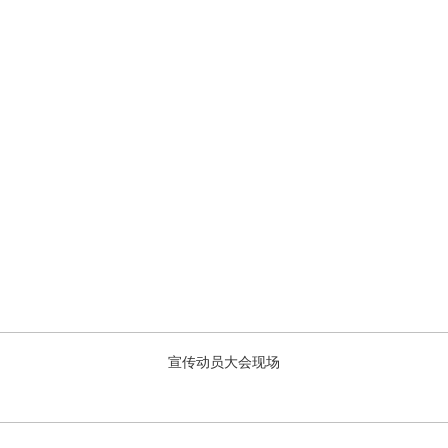
宣传动员大会现场