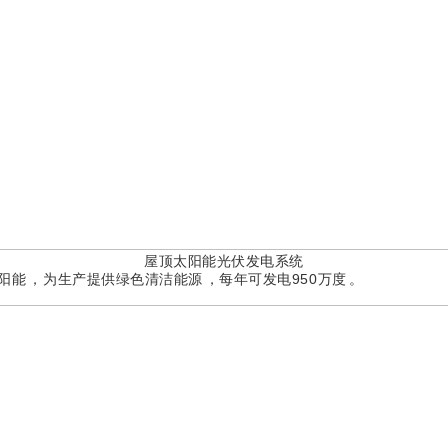
屋顶太阳能光伏发电系统
，为生产提供绿色清洁能源，每年可发电950万度。